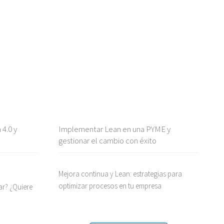
 4.0 y
Implementar Lean en una PYME y
gestionar el cambio con éxito
Mejora continua y Lean: estrategias para
optimizar procesos en tu empresa
¿Quiere