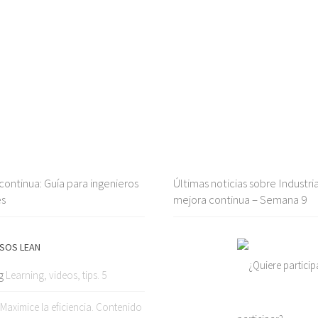
ontinua: Guía para ingenieros
Últimas noticias sobre Industria
es
mejora continua – Semana 9
SOS LEAN
g
Learning, videos, tips. 5
Maximice la eficiencia. Contenido