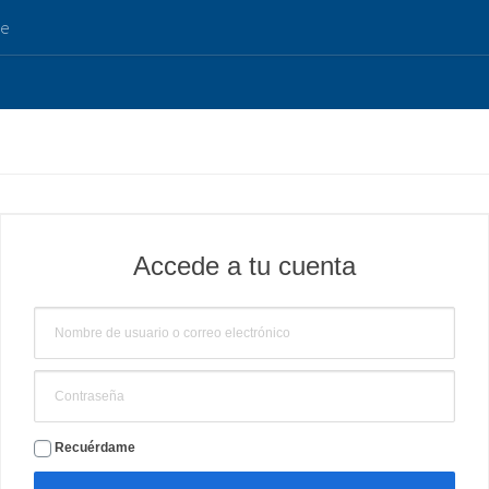
de
Accede a tu cuenta
Recuérdame