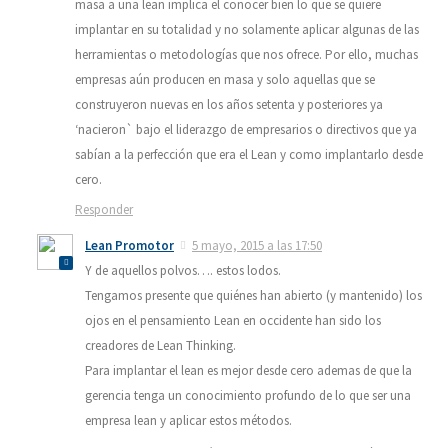
masa a una lean implica el conocer bien lo que se quiere
implantar en su totalidad y no solamente aplicar algunas de las
herramientas o metodologías que nos ofrece. Por ello, muchas
empresas aún producen en masa y solo aquellas que se
construyeron nuevas en los años setenta y posteriores ya
‘nacieron` bajo el liderazgo de empresarios o directivos que ya
sabían a la perfección que era el Lean y como implantarlo desde
cero.
Responder
Lean Promotor
5 mayo, 2015 a las 17:50
Y de aquellos polvos…. estos lodos.
Tengamos presente que quiénes han abierto (y mantenido) los
ojos en el pensamiento Lean en occidente han sido los
creadores de Lean Thinking.
Para implantar el lean es mejor desde cero ademas de que la
gerencia tenga un conocimiento profundo de lo que ser una
empresa lean y aplicar estos métodos.