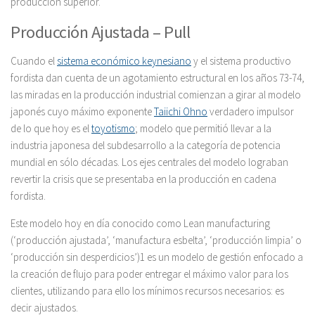
producción superior.
Producción Ajustada – Pull
Cuando el
sistema económico keynesiano
y el sistema productivo
fordista dan cuenta de un agotamiento estructural en los años 73-74,
las miradas en la producción industrial comienzan a girar al modelo
japonés cuyo máximo exponente
Taiichi Ohno
verdadero impulsor
de lo que hoy es el
toyotismo
; modelo que permitió llevar a la
industria japonesa del subdesarrollo a la categoría de potencia
mundial en sólo décadas. Los ejes centrales del modelo lograban
revertir la crisis que se presentaba en la producción en cadena
fordista.
Este modelo hoy en día conocido como Lean manufacturing
(‘producción ajustada’, ‘manufactura esbelta’, ‘producción limpia’ o
‘producción sin desperdicios’)1 es un modelo de gestión enfocado a
la creación de flujo para poder entregar el máximo valor para los
clientes, utilizando para ello los mínimos recursos necesarios: es
decir ajustados.