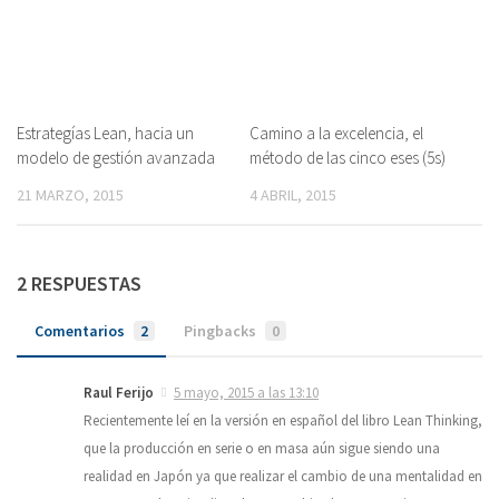
Estrategías Lean, hacia un
Camino a la excelencia, el
modelo de gestión avanzada
método de las cinco eses (5s)
21 MARZO, 2015
4 ABRIL, 2015
2 RESPUESTAS
Comentarios
2
Pingbacks
0
Raul Ferijo
5 mayo, 2015 a las 13:10
Recientemente leí en la versión en español del libro Lean Thinking,
que la producción en serie o en masa aún sigue siendo una
realidad en Japón ya que realizar el cambio de una mentalidad en