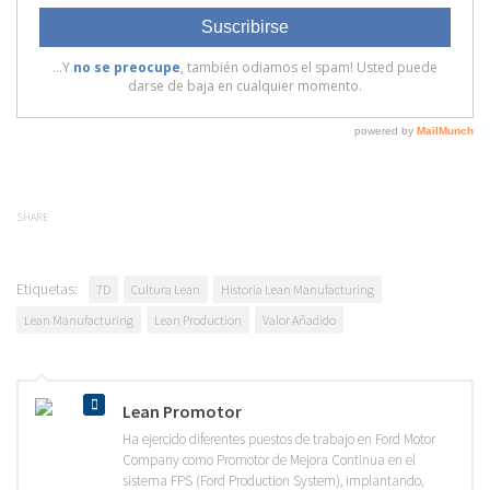
SHARE
Etiquetas:
7D
Cultura Lean
Historia Lean Manufacturing
Lean Manufacturing
Lean Production
Valor Añadido
Lean Promotor
Ha ejercido diferentes puestos de trabajo en Ford Motor
Company como Promotor de Mejora Continua en el
sistema FPS (Ford Production System), implantando,