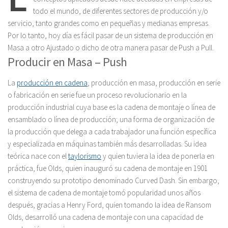
todo el mundo, de diferentes sectores de producción y/o
servicio, tanto grandes como en pequeñas y medianas empresas.
Por lo tanto, hoy día es fácil pasar de un sistema de producción en
Masa a otro Ajustado o dicho de otra manera pasar de Push a Pull.
Producir en Masa – Push
La
producción en cadena
, producción en masa, producción en serie
o fabricación en serie fue un proceso revolucionario en la
producción industrial cuya base es la cadena de montaje o línea de
ensamblado o línea de producción; una forma de organización de
la producción que delega a cada trabajador una función específica
y especializada en máquinas también más desarrolladas. Su idea
teórica nace con el
taylorismo
y quien tuviera la idea de ponerla en
práctica, fue Olds, quien inauguró su cadena de montaje en 1901
construyendo su prototipo denominado Curved Dash. Sin embargo,
el sistema de cadena de montaje tomó popularidad unos años
después, gracias a Henry Ford, quien tomando la idea de Ransom
Olds, desarrolló una cadena de montaje con una capacidad de