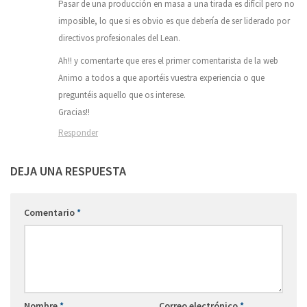
Pasar de una producción en masa a una tirada es difícil pero no
imposible, lo que si es obvio es que debería de ser liderado por
directivos profesionales del Lean.
Ah!! y comentarte que eres el primer comentarista de la web
Animo a todos a que aportéis vuestra experiencia o que
preguntéis aquello que os interese.
Gracias!!
Responder
DEJA UNA RESPUESTA
Comentario
*
Nombre
*
Correo electrónico
*